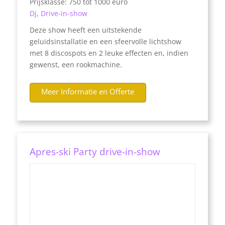
Prijsklasse: 750 tot 1000 euro
Dj
,
Drive-in-show
Deze show heeft een uitstekende
geluidsinstallatie en een sfeervolle lichtshow
met 8 discospots en 2 leuke effecten en, indien
gewenst, een rookmachine.
Meer Informatie en Offerte
Apres-ski Party drive-in-show