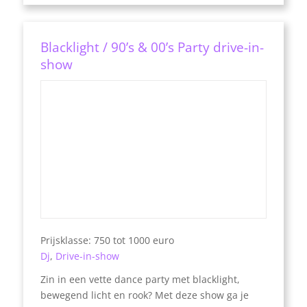
Blacklight / 90’s & 00’s Party drive-in-
show
Prijsklasse: 750 tot 1000 euro
Dj
,
Drive-in-show
Zin in een vette dance party met blacklight,
bewegend licht en rook? Met deze show ga je