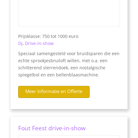
Prijsklasse: 750 tot 1000 euro
Dj
,
Drive-in-show
Speciaal samengesteld voor bruidsparen die een
echte sprookjesbruiloft willen, met o.a. een
schitterend sterrendoek, een nostalgische
spiegelbol en een bellenblaasmachine.
Meer Informatie en Offerte
Fout Feest drive-in-show