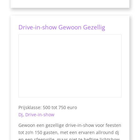
Drive-in-show Gewoon Gezellig
Prijsklasse: 500 tot 750 euro
Dj
,
Drive-in-show
Gewoon een gezellige drive-in-show voor feesten
tot zo’n 150 gasten, met een ervaren allround dj
en een sfeervolle, maar niet te heftige lichtshow