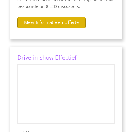
bestaande uit 8 LED discospots.
Meer Informatie en Offerte
Drive-in-show Effectief