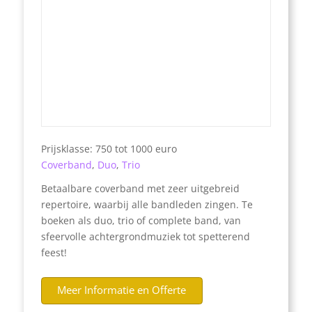
Prijsklasse: 750 tot 1000 euro
Coverband
,
Duo
,
Trio
Betaalbare coverband met zeer uitgebreid
repertoire, waarbij alle bandleden zingen. Te
boeken als duo, trio of complete band, van
sfeervolle achtergrondmuziek tot spetterend
feest!
Meer Informatie en Offerte