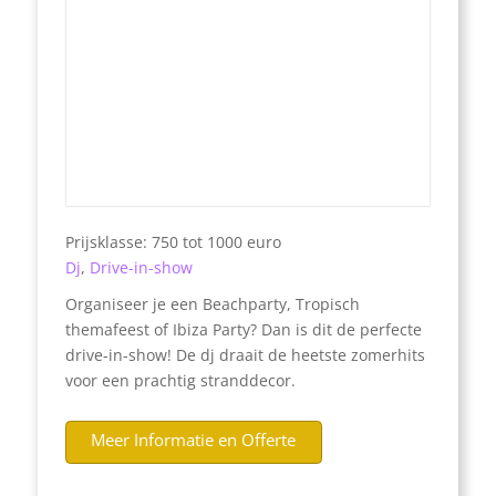
Prijsklasse: 750 tot 1000 euro
Dj
,
Drive-in-show
Organiseer je een Beachparty, Tropisch
themafeest of Ibiza Party? Dan is dit de perfecte
drive-in-show! De dj draait de heetste zomerhits
voor een prachtig stranddecor.
Meer Informatie en Offerte