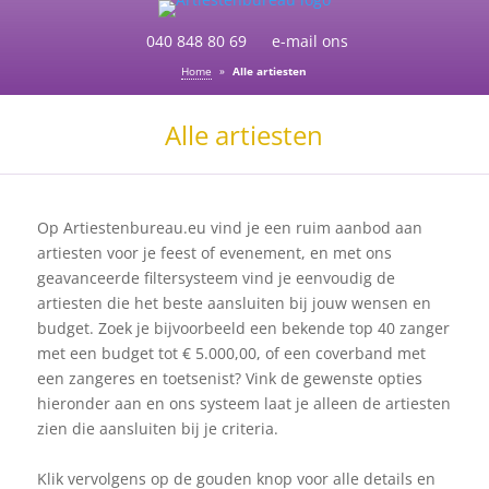
040 848 80 69
e-mail ons
Home
»
Alle artiesten
Alle artiesten
Op Artiestenbureau.eu vind je een ruim aanbod aan
artiesten voor je feest of evenement, en met ons
geavanceerde filtersysteem vind je eenvoudig de
artiesten die het beste aansluiten bij jouw wensen en
budget. Zoek je bijvoorbeeld een bekende top 40 zanger
met een budget tot € 5.000,00, of een coverband met
een zangeres en toetsenist? Vink de gewenste opties
hieronder aan en ons systeem laat je alleen de artiesten
zien die aansluiten bij je criteria.
Klik vervolgens op de gouden knop voor alle details en