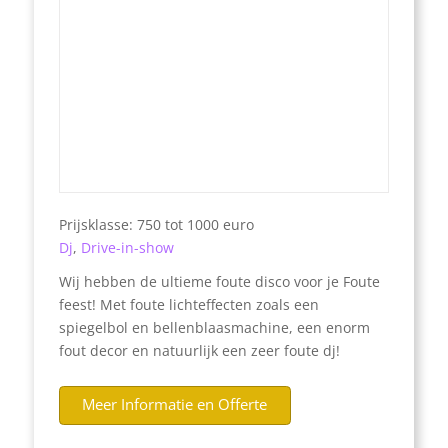
Prijsklasse: 750 tot 1000 euro
Dj
,
Drive-in-show
Wij hebben de ultieme foute disco voor je Foute
feest! Met foute lichteffecten zoals een
spiegelbol en bellenblaasmachine, een enorm
fout decor en natuurlijk een zeer foute dj!
Meer Informatie en Offerte