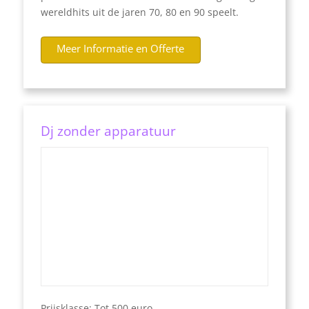
wereldhits uit de jaren 70, 80 en 90 speelt.
Meer Informatie en Offerte
Dj zonder apparatuur
Prijsklasse: Tot 500 euro