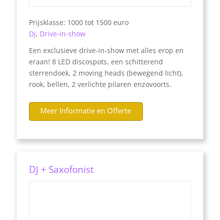
Prijsklasse: 1000 tot 1500 euro
Dj
,
Drive-in-show
Een exclusieve drive-in-show met alles erop en
eraan! 8 LED discospots, een schitterend
sterrendoek, 2 moving heads (bewegend licht),
rook, bellen, 2 verlichte pilaren enzovoorts.
Meer Informatie en Offerte
DJ + Saxofonist