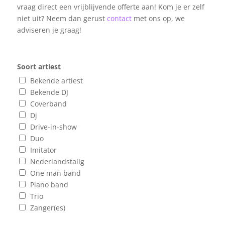
vraag direct een vrijblijvende offerte aan! Kom je er zelf
niet uit? Neem dan gerust
contact
met ons op, we
adviseren je graag!
Soort artiest
Bekende artiest
Bekende DJ
Coverband
Dj
Drive-in-show
Duo
Imitator
Nederlandstalig
One man band
Piano band
Trio
Zanger(es)