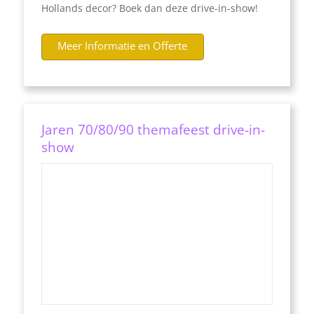
Hollands decor? Boek dan deze drive-in-show!
Meer Informatie en Offerte
Jaren 70/80/90 themafeest drive-in-
show