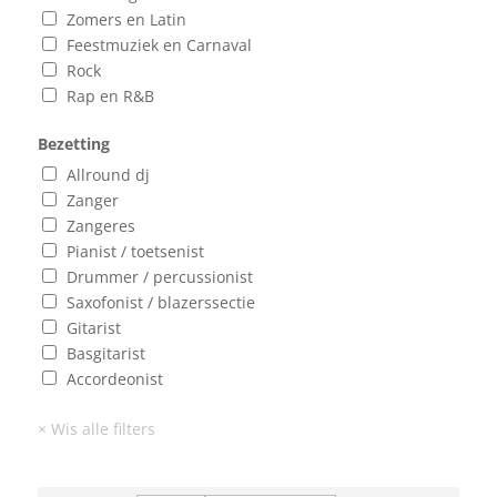
Zomers en Latin
Feestmuziek en Carnaval
Rock
Rap en R&B
Bezetting
Allround dj
Zanger
Zangeres
Pianist / toetsenist
Drummer / percussionist
Saxofonist / blazerssectie
Gitarist
Basgitarist
Accordeonist