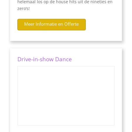
helemaal los op de house hits uit de nineties en
zero’s!
Meer Informatie en Offerte
Drive-in-show Dance