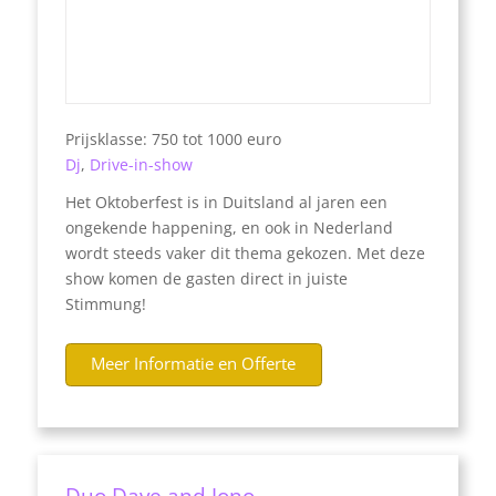
Prijsklasse: 750 tot 1000 euro
Dj
,
Drive-in-show
Het Oktoberfest is in Duitsland al jaren een
ongekende happening, en ook in Nederland
wordt steeds vaker dit thema gekozen. Met deze
show komen de gasten direct in juiste
Stimmung!
Meer Informatie en Offerte
Duo Dave and Jono