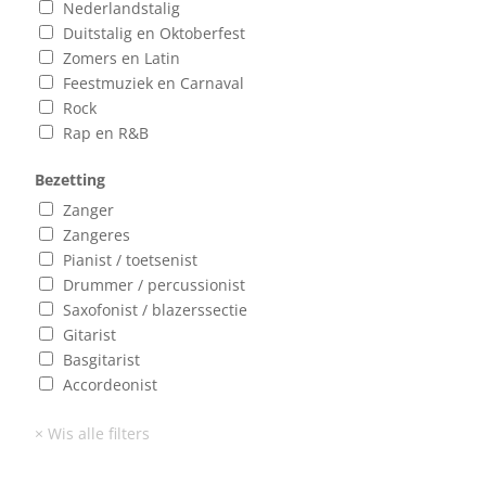
Nederlandstalig
Duitstalig en Oktoberfest
Zomers en Latin
Feestmuziek en Carnaval
Rock
Rap en R&B
Bezetting
Zanger
Zangeres
Pianist / toetsenist
Drummer / percussionist
Saxofonist / blazerssectie
Gitarist
Basgitarist
Accordeonist