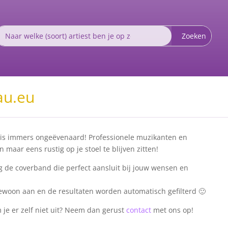
au.eu
nd is immers ongeëvenaard! Professionele muzikanten en
aar eens rustig op je stoel te blijven zitten!
g de coverband die perfect aansluit bij jouw wensen en
gewoon aan en de resultaten worden automatisch gefilterd 🙂
m je er zelf niet uit? Neem dan gerust
contact
met ons op!