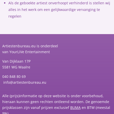
Als de geboekte artiest onverhoopt verhinderd is stellen wij
alles in het werk om een gelijkwaardige vervanging te
regelen
Artiestenbureau.eu is onderdeel
van
YourLiVe Entertainment
Van Dijklaan 17P
5581 WG Waalre
040 848 80 69
info@artiestenbureau.eu
Alle (prijs)informatie op deze website is onder voorbehoud,
hieraan kunnen geen rechten ontleend worden. De genoemde
prijsklassen zijn vanaf prijzen exclusief
BUMA
en BTW (meestal
9%).