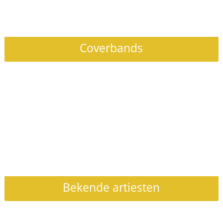
Coverbands
Bekende artiesten