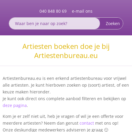
040 848 80 69
e-mail ons
Artiesten boeken doe je bij
Artiestenbureau.eu
Artiestenbureau.eu is een erkend artiestenbureau voor vrijwel
alle artiesten. Je kunt hierboven zoeken op (soort) artiest, of een
keuze maken hieronder.
Je kunt ook direct ons complete aanbod filteren en bekijken op
deze pagina
.
Kom je er zelf niet uit, heb je vragen of wil je een offerte voor
meerdere artiesten? Neem dan gerust
contact
met ons op!
Onze deskundige medewerkers adviseren je graag 🙂