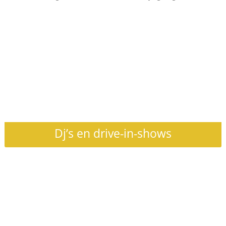
Dj’s en drive-in-shows