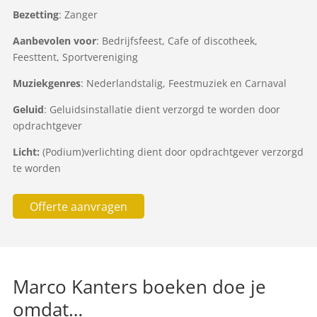
Bezetting
: Zanger
Aanbevolen voor
: Bedrijfsfeest, Cafe of discotheek,
Feesttent, Sportvereniging
Muziekgenres
: Nederlandstalig, Feestmuziek en Carnaval
Geluid
: Geluidsinstallatie dient verzorgd te worden door
opdrachtgever
Licht:
(Podium)verlichting dient door opdrachtgever verzorgd
te worden
Offerte aanvragen
Marco Kanters boeken doe je
omdat…