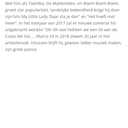
Met hits als Toemba, De Mallemolen, en Boem Boem Boem,
groeit zijn populariteit, landelijke bekendheid krijgt hij door
zijn hits My Little Lady ‘Daar sta je dan” en “Het hoeft niet
meer”. In het voorjaar van 2017 zal er nieuwe zomerse hit
uitgebracht worden “Oh Oh wat hebben we een lol aan de
Costa del Sol….. Marco zit in 2018 alweer 20 jaar in het
artiestenvak. Intussen blijft hij gewoon lekker muziek maken,
zijn grote passie.