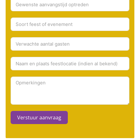
Verstuur aanvraag