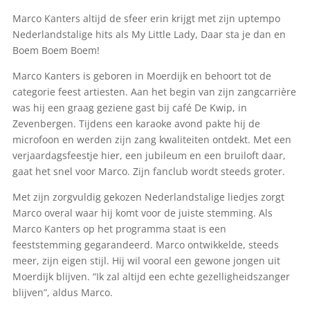
Marco Kanters altijd de sfeer erin krijgt met zijn uptempo
Nederlandstalige hits als My Little Lady, Daar sta je dan en
Boem Boem Boem!
Marco Kanters is geboren in Moerdijk en behoort tot de
categorie feest artiesten. Aan het begin van zijn zangcarrière
was hij een graag geziene gast bij café De Kwip, in
Zevenbergen. Tijdens een karaoke avond pakte hij de
microfoon en werden zijn zang kwaliteiten ontdekt. Met een
verjaardagsfeestje hier, een jubileum en een bruiloft daar,
gaat het snel voor Marco. Zijn fanclub wordt steeds groter.
Met zijn zorgvuldig gekozen Nederlandstalige liedjes zorgt
Marco overal waar hij komt voor de juiste stemming. Als
Marco Kanters op het programma staat is een
feeststemming gegarandeerd. Marco ontwikkelde, steeds
meer, zijn eigen stijl. Hij wil vooral een gewone jongen uit
Moerdijk blijven. “Ik zal altijd een echte gezelligheidszanger
blijven”, aldus Marco.