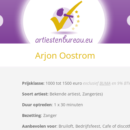
Arjon Oostrom
Prijsklasse:
1000 tot 1500 euro
exclusief
BUMA
en 9% BT
Soort artiest:
Bekende artiest, Zanger(es)
Duur optreden
: 1 x 30 minuten
Bezetting
: Zanger
Aanbevolen voor
: Bruiloft, Bedrijfsfeest, Cafe of disc