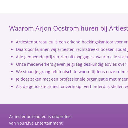
Waarom Arjon Oostrom huren bij Arties
Artiestenbureau.eu is een erkend boekingskantoor voor vri
Daardoor kunnen wij artiesten rechtstreeks boeken zodat j
Alle genoemde prijzen zijn uitkoopgages, waarin alle socia
Onze medewerkers geven je graag deskundig advies over h
We staan je graag telefonisch te woord tijdens onze rui
Je doet zaken met een professionele organisatie met meer 
Als de geboekte artiest onverhoopt verhinderd is stellen w
Artiestenbureau.eu is onderdeel
van
YourLiVe Entertainment