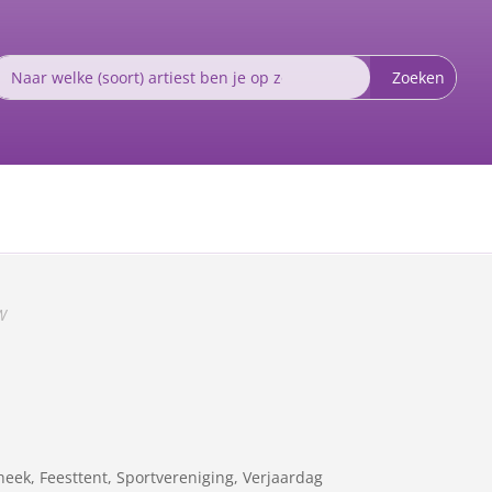
W
otheek, Feesttent, Sportvereniging, Verjaardag