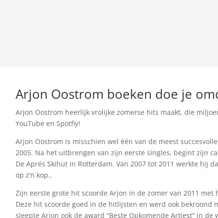
Arjon Oostrom boeken doe je om
Arjon Oostrom heerlijk vrolijke zomerse hits maakt, die milj
YouTube en Spotfiy!
Arjon Oostrom is misschien wel één van de meest succesvolle 
2005. Na het uitbrengen van zijn eerste singles, begint zijn car
De Aprés Skihut in Rotterdam. Van 2007 tot 2011 werkte hij daa
op z’n kop..
Zijn eerste grote hit scoorde Arjon in de zomer van 2011 met
Deze hit scoorde goed in de hitlijsten en werd ook bekroond m
sleepte Arjon ook de award “Beste Opkomende Artiest” in de 