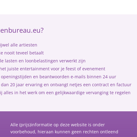
tenbureau.eu?
jwel alle artiesten
e nooit teveel betaalt
le lasten en loonbelastingen verwerkt zijn
et juiste entertainment voor je feest of evenement
me openingstijden en beantwoorden e-mails binnen 24 uur
dan 20 jaar ervaring en ontvangt netjes een contract en factuur
ij alles in het werk om een gelijkwaardige vervanging te regelen
Alle (prijs)informatie op deze website is onder
voorbehoud, hieraan kunnen geen rechten ontleend