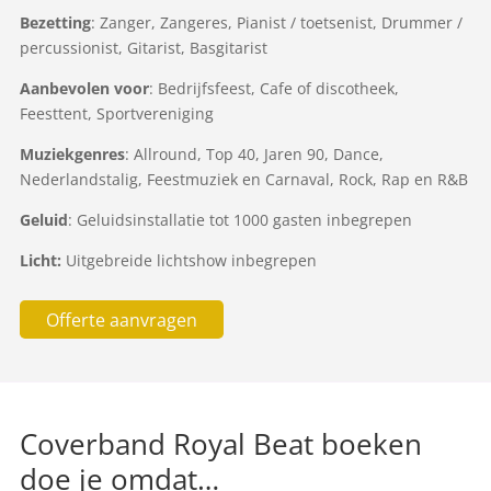
Bezetting
: Zanger, Zangeres, Pianist / toetsenist, Drummer /
percussionist, Gitarist, Basgitarist
Aanbevolen voor
: Bedrijfsfeest, Cafe of discotheek,
Feesttent, Sportvereniging
Muziekgenres
: Allround, Top 40, Jaren 90, Dance,
Nederlandstalig, Feestmuziek en Carnaval, Rock, Rap en R&B
Geluid
: Geluidsinstallatie tot 1000 gasten inbegrepen
Licht:
Uitgebreide lichtshow inbegrepen
Offerte aanvragen
Coverband Royal Beat boeken
doe je omdat…