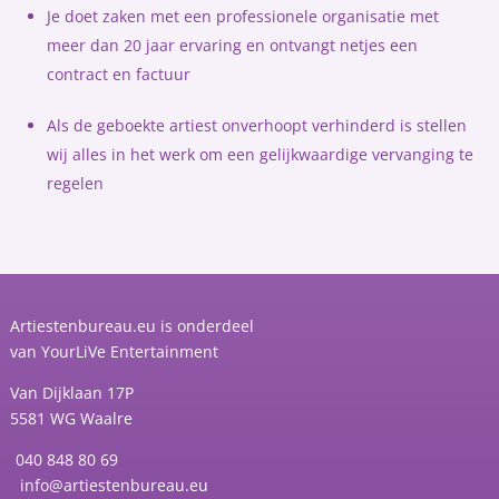
Je doet zaken met een professionele organisatie met
meer dan 20 jaar ervaring en ontvangt netjes een
contract en factuur
Als de geboekte artiest onverhoopt verhinderd is stellen
wij alles in het werk om een gelijkwaardige vervanging te
regelen
Artiestenbureau.eu is onderdeel
van
YourLiVe Entertainment
Van Dijklaan 17P
5581 WG Waalre
040 848 80 69
info@artiestenbureau.eu