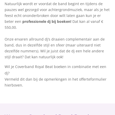
Natuurlijk wordt er voordat de band begint en tijdens de
pauzes wel gezorgd voor achtergrondmuziek, maar als je het
feest echt ononderbroken door wilt laten gaan kun je er
beter een
professionele dj bij boeken!
Dat kan al vanaf €
550,00.
Onze ervaren allround dj’s draaien complementair aan de
band, dus in dezelfde stijl en sfeer (maar uiteraard niet
dezelfde nummers). Wil je juist dat de dj een hele andere
stijl draait? Dat kan natuurlijk ook!
Wil je Coverband Royal Beat boeken in combinatie met een
dj?
Vermeld dit dan bij de opmerkingen in het offerteformulier
hierboven.