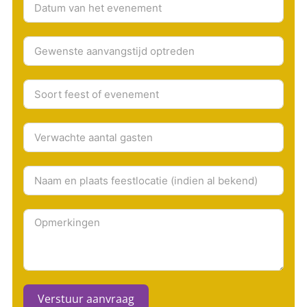
Verstuur aanvraag