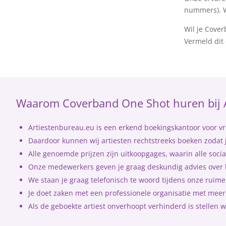
nummers). Wi
Wil je Cove
Vermeld dit 
Waarom Coverband One Shot huren bij 
Artiestenbureau.eu is een erkend boekingskantoor voor vri
Daardoor kunnen wij artiesten rechtstreeks boeken zodat j
Alle genoemde prijzen zijn uitkoopgages, waarin alle socia
Onze medewerkers geven je graag deskundig advies over h
We staan je graag telefonisch te woord tijdens onze rui
Je doet zaken met een professionele organisatie met meer 
Als de geboekte artiest onverhoopt verhinderd is stellen w