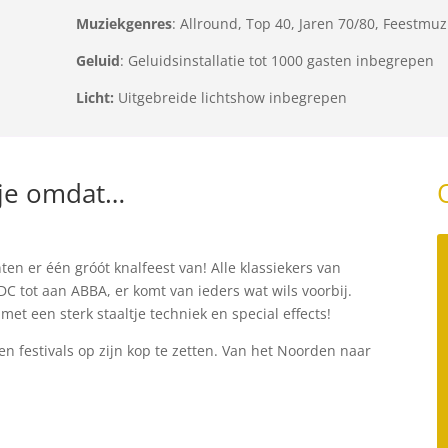
Muziekgenres
: Allround, Top 40, Jaren 70/80, Feestmuz
Geluid
: Geluidsinstallatie tot 1000 gasten inbegrepen
Licht:
Uitgebreide lichtshow inbegrepen
 je omdat…
n er één gróót knalfeest van! Alle klassiekers van
C tot aan ABBA, er komt van ieders wat wils voorbij.
t een sterk staaltje techniek en special effects!
n festivals op zijn kop te zetten. Van het Noorden naar