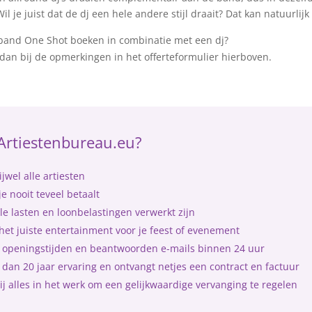
l je juist dat de dj een hele andere stijl draait? Dat kan natuurlijk
rband One Shot boeken in combinatie met een dj?
dan bij de opmerkingen in het offerteformulier hierboven.
Artiestenbureau.eu?
jwel alle artiesten
e nooit teveel betaalt
le lasten en loonbelastingen verwerkt zijn
et juiste entertainment voor je feest of evenement
me openingstijden en beantwoorden e-mails binnen 24 uur
dan 20 jaar ervaring en ontvangt netjes een contract en factuur
ij alles in het werk om een gelijkwaardige vervanging te regelen