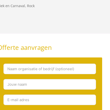
iek en Carnaval, Rock
Offerte aanvragen