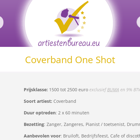
Coverband One Shot
Prijsklasse:
1500 tot 2500 euro
exclusief
BUMA
en 9% BT
Soort artiest:
Coverband
Duur optreden
: 2 x 60 minuten
Bezetting
: Zanger, Zangeres, Pianist / toetsenist, Drumm
Aanbevolen voor
: Bruiloft, Bedrijfsfeest, Cafe of disc