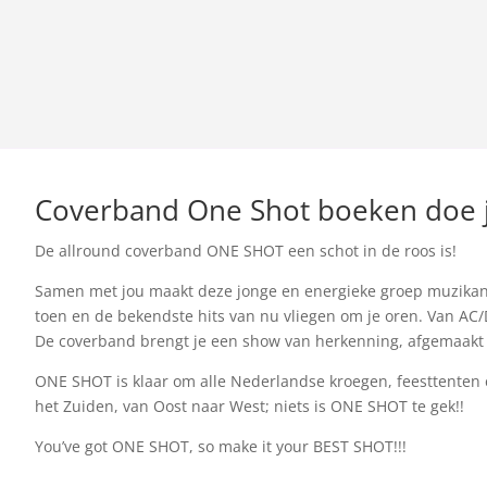
Coverband One Shot boeken doe
De allround coverband ONE SHOT een schot in de roos is!
Samen met jou maakt deze jonge en energieke groep muzikante
toen en de bekendste hits van nu vliegen om je oren. Van AC/D
De coverband brengt je een show van herkenning, afgemaakt me
ONE SHOT is klaar om alle Nederlandse kroegen, feesttenten e
het Zuiden, van Oost naar West; niets is ONE SHOT te gek!!
You’ve got ONE SHOT, so make it your BEST SHOT!!!