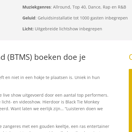
Muziekgenres
: Allround, Top 40, Dance, Rap en R&B
Geluid
: Geluidsinstallatie tot 1000 gasten inbegrepen
Licht:
Uitgebreide lichtshow inbegrepen
d (BTMS) boeken doe je
ft en niet in een hokje te plaatsen is. Uniek in hun
 live show uitgevoerd door een aantal top performers.
icht- en videoshow. Hierdoor is Black Tie Monkey
eerd. Want laten we eerlijk zijn… “Luisteren doen we
e zangeres met een gouden keeltje, een ras entertainer