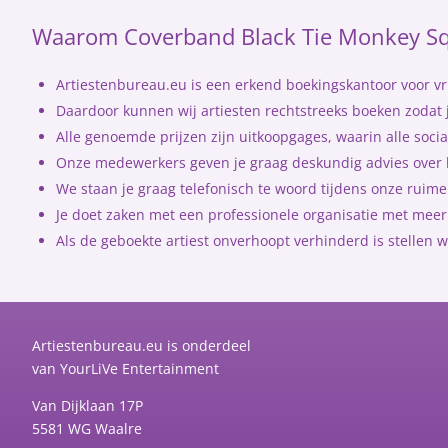
Waarom Coverband Black Tie Monkey Squ
Artiestenbureau.eu is een erkend boekingskantoor voor vri
Daardoor kunnen wij artiesten rechtstreeks boeken zodat j
Alle genoemde prijzen zijn uitkoopgages, waarin alle socia
Onze medewerkers geven je graag deskundig advies over h
We staan je graag telefonisch te woord tijdens onze rui
Je doet zaken met een professionele organisatie met meer 
Als de geboekte artiest onverhoopt verhinderd is stellen w
Artiestenbureau.eu is onderdeel
van
YourLiVe Entertainment
Van Dijklaan 17P
5581 WG Waalre