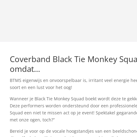
Coverband Black Tie Monkey Squa
omdat…
BTMS eigenwijs en onvoorspelbaar is, irritant veel energie hee
soort en een lust voor het oog!
Wanneer je Black Tie Monkey Squad boekt wordt deze te gekke
Deze performers worden ondersteund door een professionele l
Squad een niet te missen act op je event! Spektakel gegarand
met onze ogen, toch?”
Bereid je voor op de vocale hoogstandjes van een beeldschon