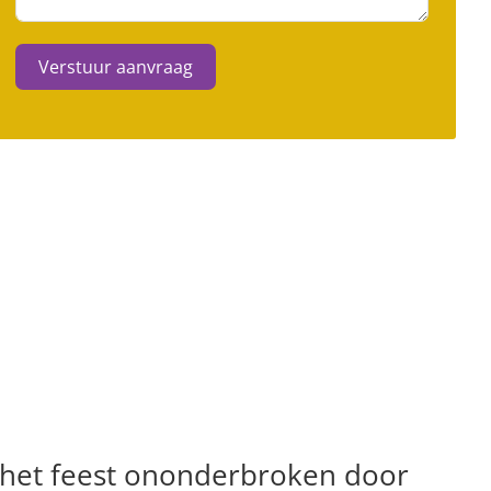
Verstuur aanvraag
 het feest ononderbroken door